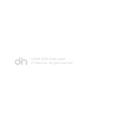
©2004-
2026 Robin panel
IT Patrol inc. All right reserved.