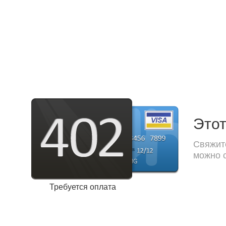
Этот
Свяжите
можно с
Требуется оплата