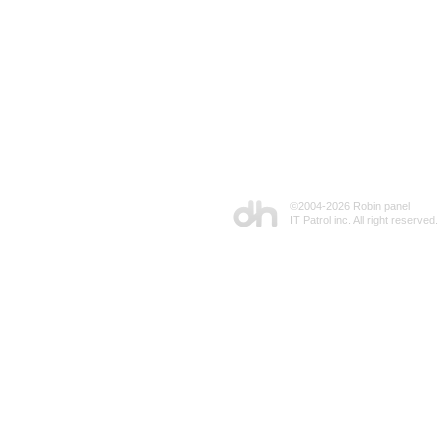
©2004-
2026 Robin panel
IT Patrol inc. All right reserved.