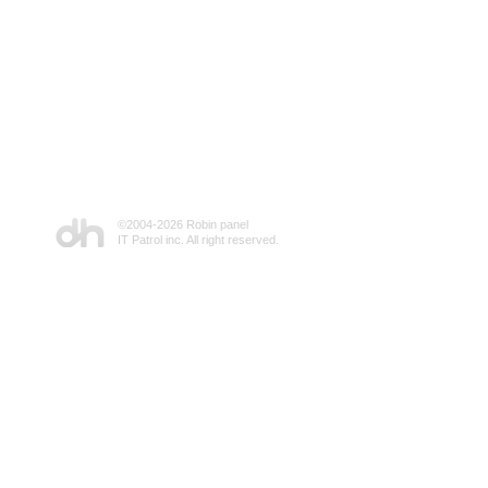
©2004-
2026 Robin panel
IT Patrol inc. All right reserved.