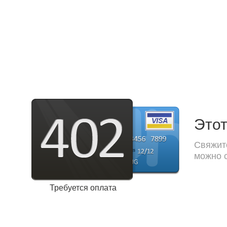
Этот
Свяжите
можно с
Требуется оплата