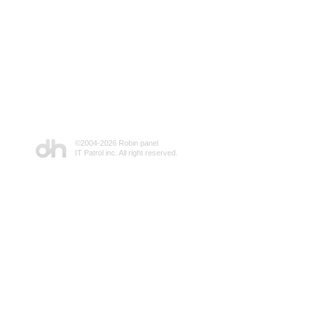
©2004-
2026 Robin panel
IT Patrol inc. All right reserved.