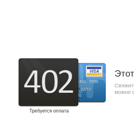
Этот
Свяжите
можно с
Требуется оплата