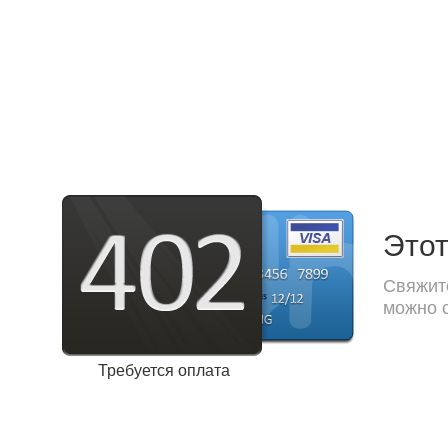
Этот
Свяжите
можно с
Требуется оплата