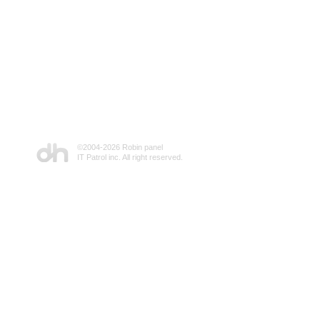
©2004-
2026 Robin panel
IT Patrol inc. All right reserved.