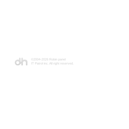
©2004-
2026 Robin panel
IT Patrol inc. All right reserved.