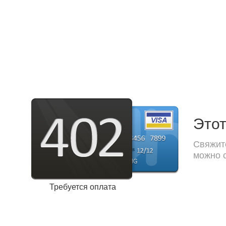
Этот
Свяжите
можно с
Требуется оплата