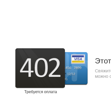
Этот
Свяжите
можно с
Требуется оплата