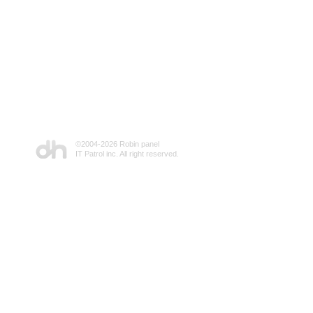
©2004-
2026 Robin panel
IT Patrol inc. All right reserved.