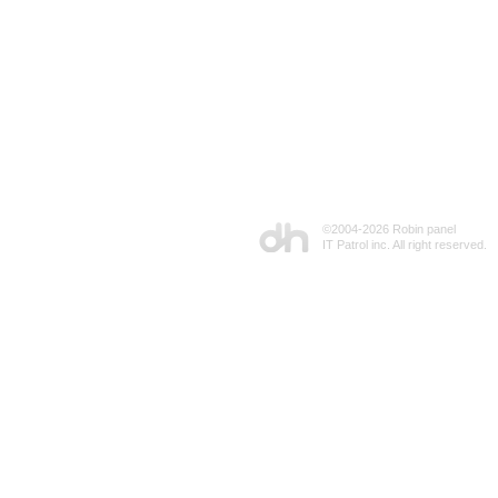
©2004-
2026 Robin panel
IT Patrol inc. All right reserved.