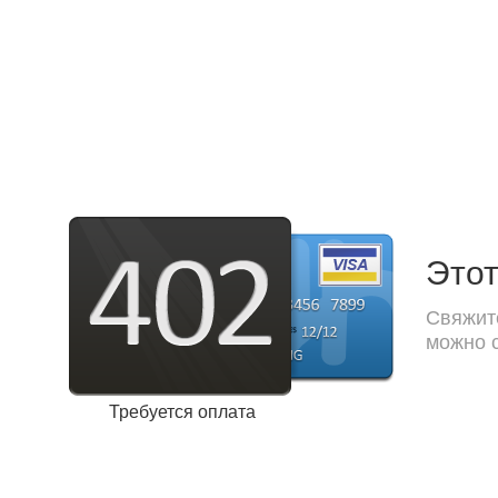
Этот
Свяжите
можно с
Требуется оплата