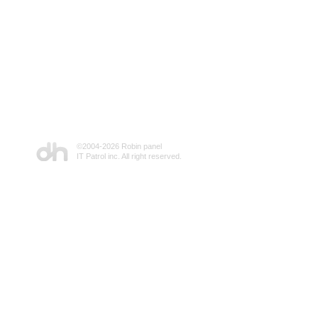
©2004-
2026 Robin panel
IT Patrol inc. All right reserved.