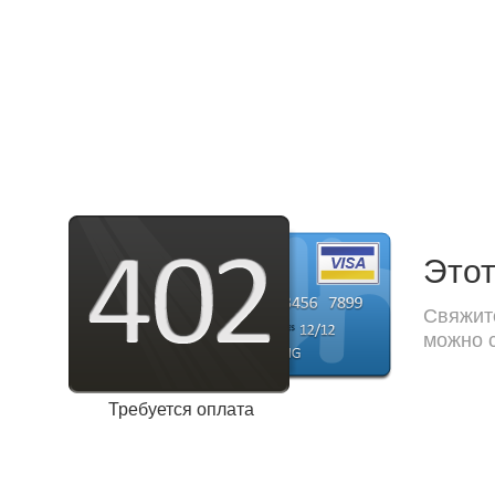
Этот
Свяжите
можно с
Требуется оплата