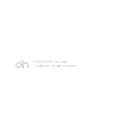
©2004-
2026 Robin panel
IT Patrol inc. All right reserved.