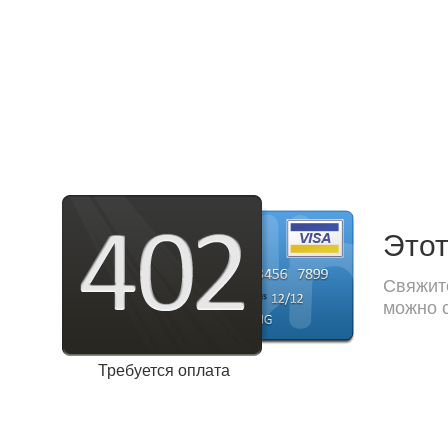
Этот
Свяжите
можно с
Требуется оплата