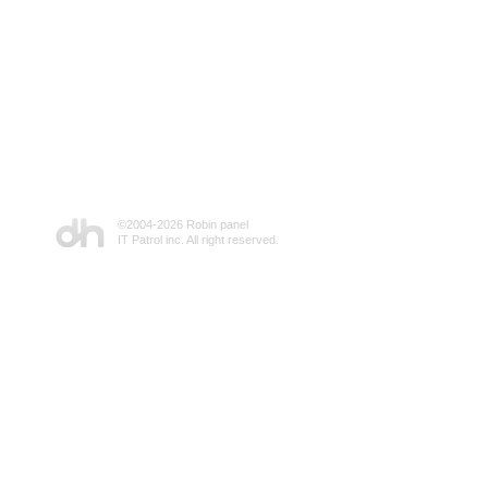
©2004-
2026 Robin panel
IT Patrol inc. All right reserved.