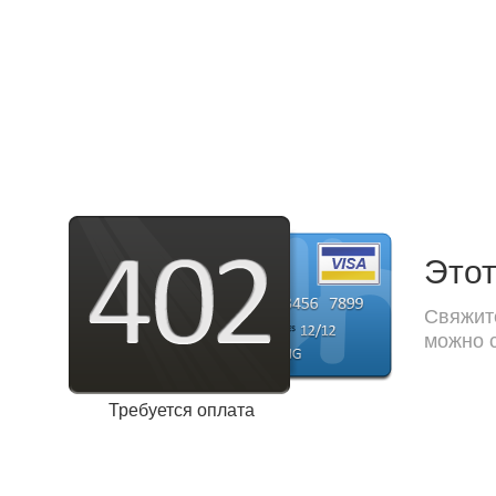
Этот
Свяжите
можно с
Требуется оплата