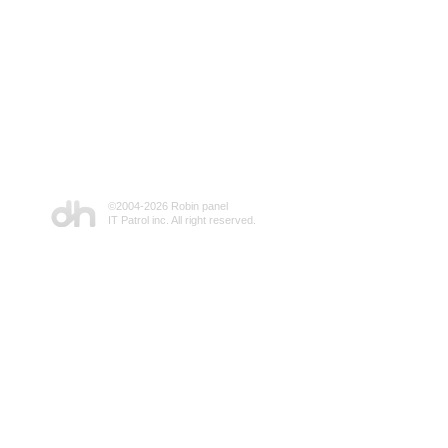
©2004-
2026 Robin panel
IT Patrol inc. All right reserved.