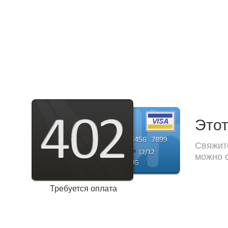
Этот
Свяжите
можно с
Требуется оплата