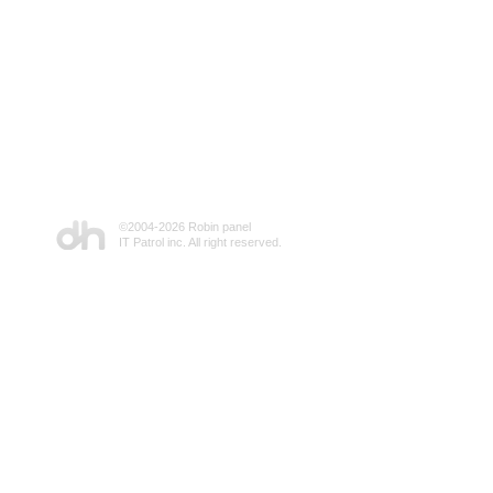
©2004-
2026 Robin panel
IT Patrol inc. All right reserved.