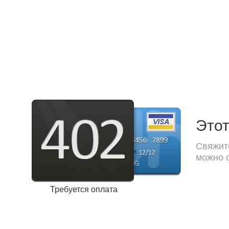
Этот
Свяжите
можно с
Требуется оплата