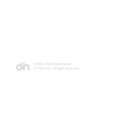
©2004-
2026 Robin panel
IT Patrol inc. All right reserved.