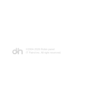
©2004-
2026 Robin panel
IT Patrol inc. All right reserved.