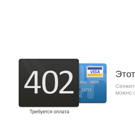
Этот
Свяжите
можно с
Требуется оплата