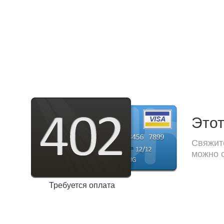
Этот
Свяжите
можно с
Требуется оплата