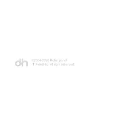
©2004-
2026 Robin panel
IT Patrol inc. All right reserved.