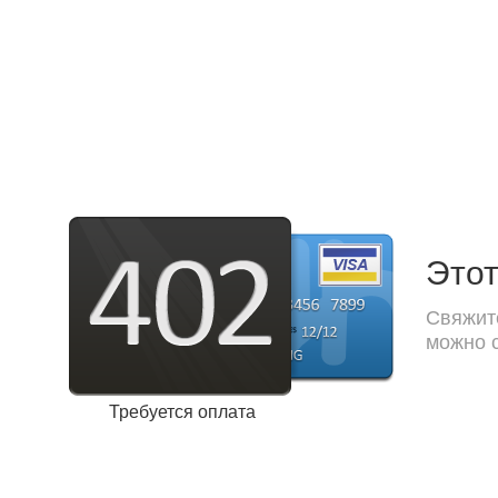
Этот
Свяжите
можно с
Требуется оплата