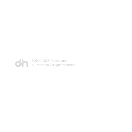
©2004-
2026 Robin panel
IT Patrol inc. All right reserved.