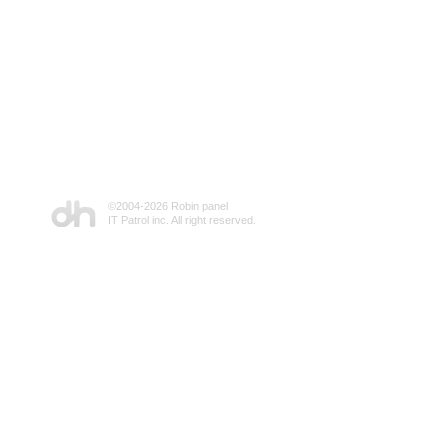
©2004-
2026 Robin panel
IT Patrol inc. All right reserved.