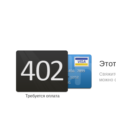
Этот
Свяжите
можно с
Требуется оплата