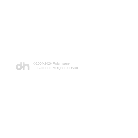
©2004-
2026 Robin panel
IT Patrol inc. All right reserved.