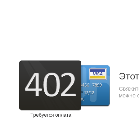
Этот
Свяжите
можно с
Требуется оплата