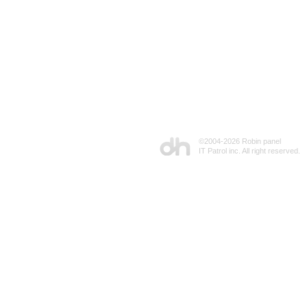
©2004-
2026 Robin panel
IT Patrol inc. All right reserved.