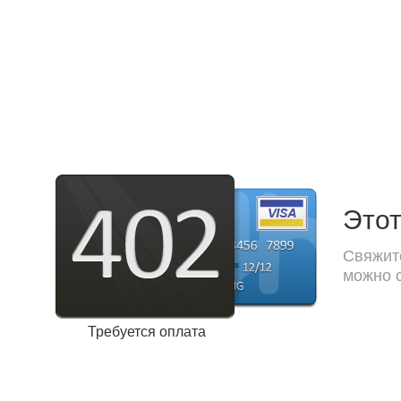
Этот
Свяжите
можно с
Требуется оплата