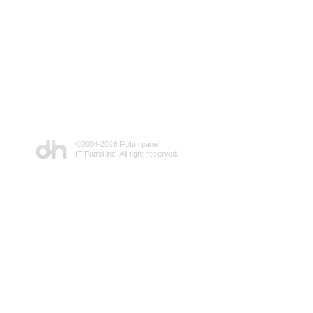
©2004-
2026 Robin panel
IT Patrol inc. All right reserved.