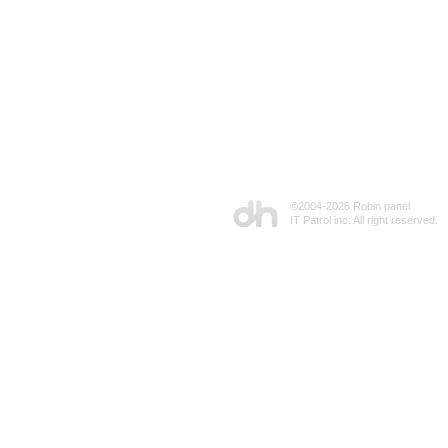
©2004-
2026 Robin panel
IT Patrol inc. All right reserved.