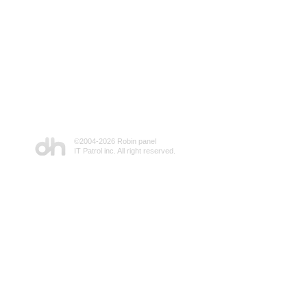
©2004-
2026 Robin panel
IT Patrol inc. All right reserved.