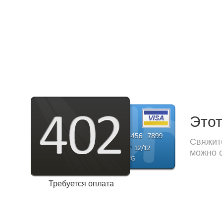
Этот
Свяжите
можно с
Требуется оплата