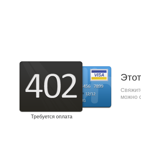
Этот
Свяжите
можно с
Требуется оплата