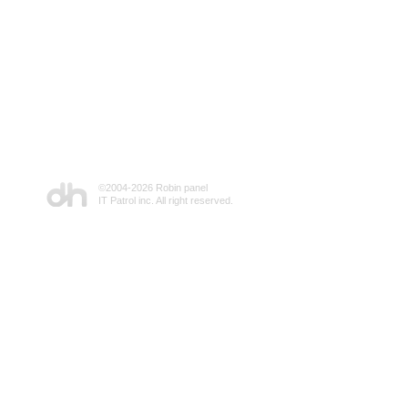
©2004-
2026 Robin panel
IT Patrol inc. All right reserved.