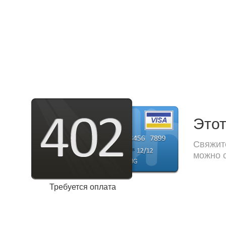
Этот
Свяжите
можно с
Требуется оплата