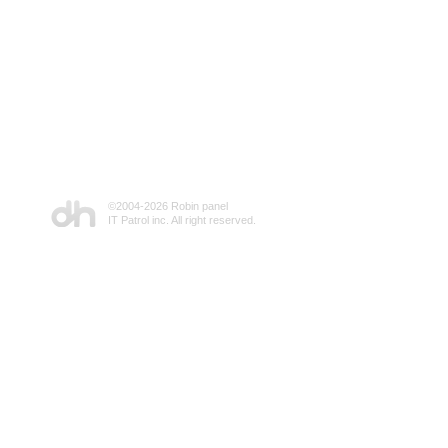
©2004-
2026 Robin panel
IT Patrol inc. All right reserved.