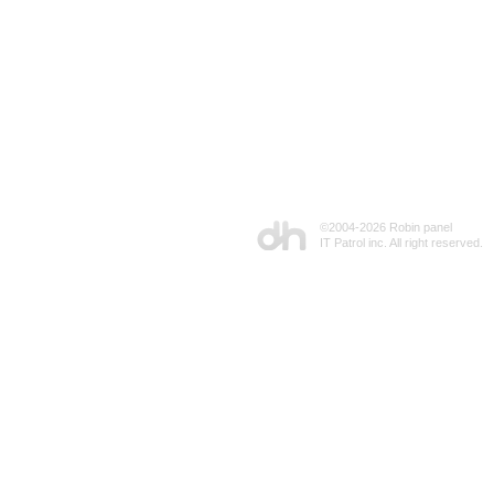
©2004-
2026 Robin panel
IT Patrol inc. All right reserved.