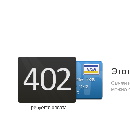
Этот
Свяжите
можно с
Требуется оплата