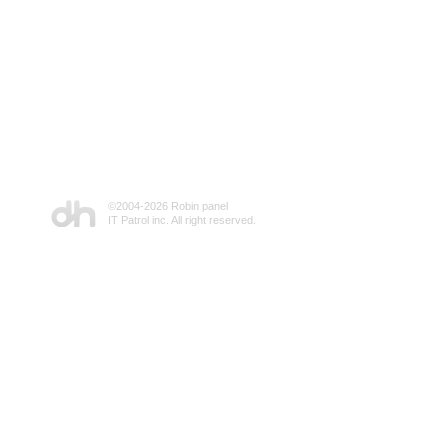
©2004-
2026 Robin panel
IT Patrol inc. All right reserved.