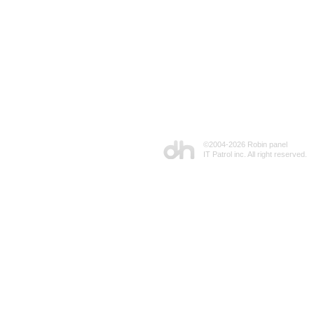
©2004-
2026 Robin panel
IT Patrol inc. All right reserved.