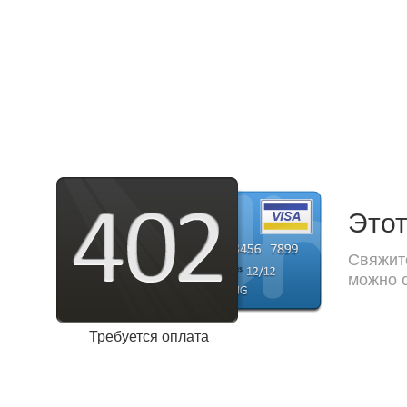
Этот
Свяжите
можно с
Требуется оплата