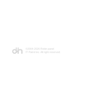
©2004-
2026 Robin panel
IT Patrol inc. All right reserved.