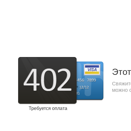
Этот
Свяжите
можно с
Требуется оплата