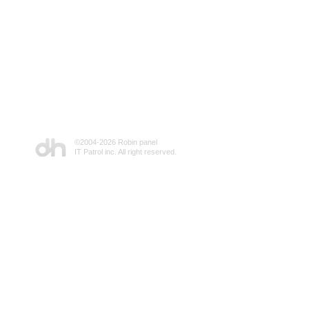
©2004-
2026 Robin panel
IT Patrol inc. All right reserved.