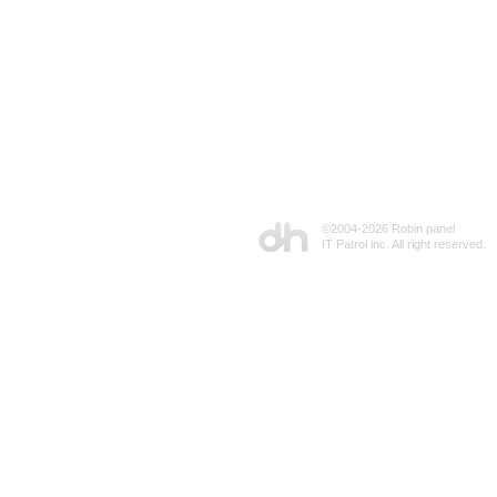
©2004-
2026 Robin panel
IT Patrol inc. All right reserved.