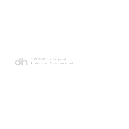
©2004-
2026 Robin panel
IT Patrol inc. All right reserved.