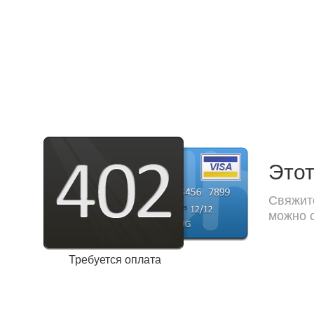
Этот
Свяжите
можно с
Требуется оплата