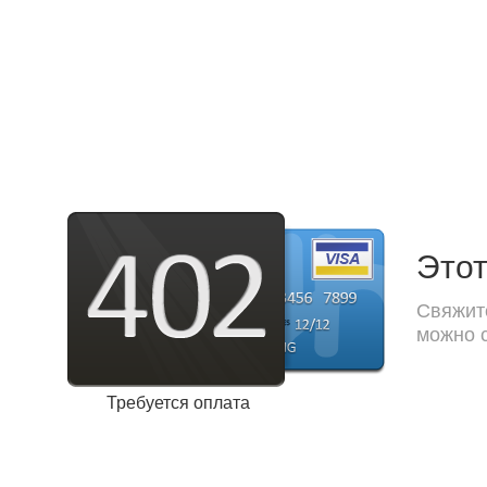
Этот
Свяжите
можно с
Требуется оплата