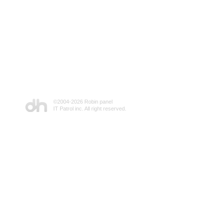
©2004-
2026 Robin panel
IT Patrol inc. All right reserved.