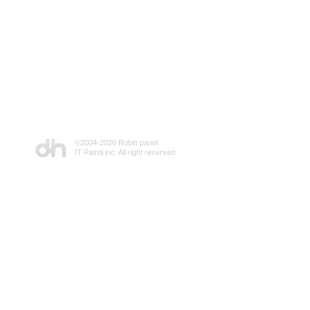
©2004-
2026 Robin panel
IT Patrol inc. All right reserved.