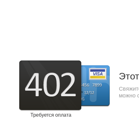
Этот
Свяжите
можно с
Требуется оплата