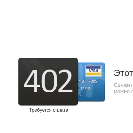
Этот
Свяжите
можно с
Требуется оплата