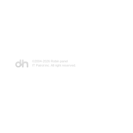
©2004-
2026 Robin panel
IT Patrol inc. All right reserved.