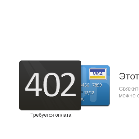
Этот
Свяжите
можно с
Требуется оплата