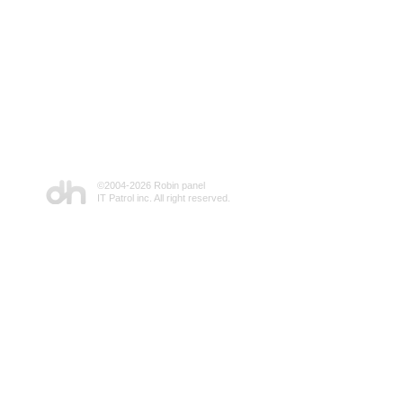
©2004-
2026 Robin panel
IT Patrol inc. All right reserved.