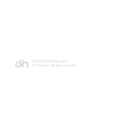
©2004-
2026 Robin panel
IT Patrol inc. All right reserved.