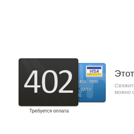
Этот
Свяжите
можно с
Требуется оплата