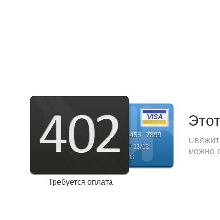
Этот
Свяжите
можно с
Требуется оплата