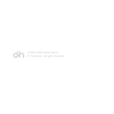
©2004-
2026 Robin panel
IT Patrol inc. All right reserved.