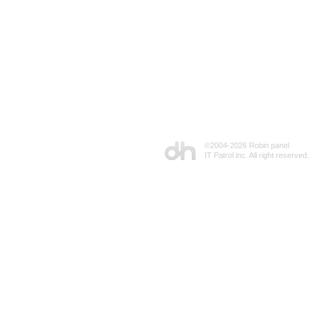
©2004-
2026 Robin panel
IT Patrol inc. All right reserved.