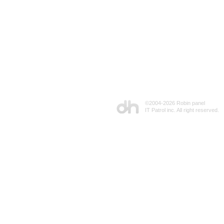
©2004-
2026 Robin panel
IT Patrol inc. All right reserved.