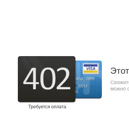
Этот
Свяжите
можно с
Требуется оплата