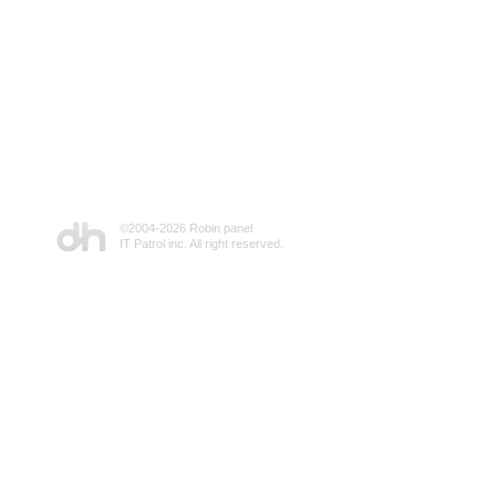
©2004-
2026 Robin panel
IT Patrol inc. All right reserved.