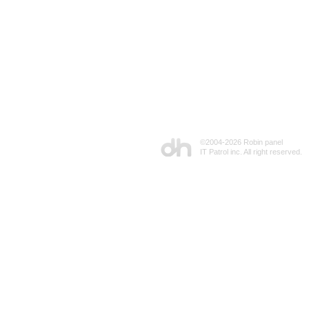
©2004-
2026 Robin panel
IT Patrol inc. All right reserved.