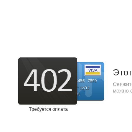
Этот
Свяжите
можно с
Требуется оплата