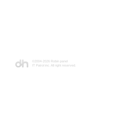
©2004-
2026 Robin panel
IT Patrol inc. All right reserved.