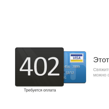
Этот
Свяжите
можно с
Требуется оплата