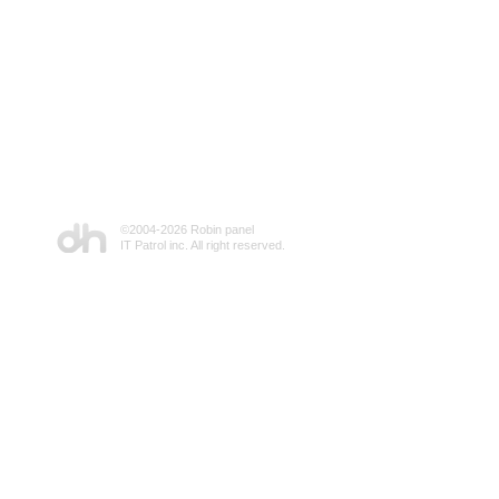
©2004-
2026 Robin panel
IT Patrol inc. All right reserved.