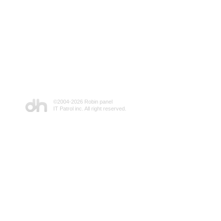
©2004-
2026 Robin panel
IT Patrol inc. All right reserved.