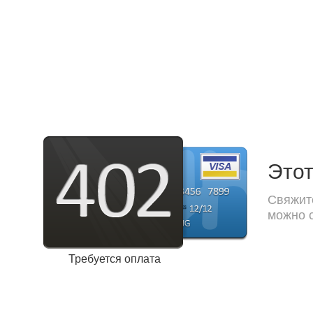
Этот
Свяжите
можно с
Требуется оплата