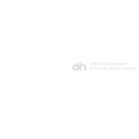
©2004-
2026 Robin panel
IT Patrol inc. All right reserved.