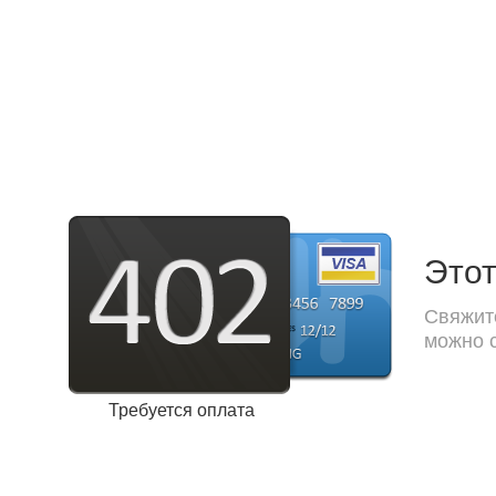
Этот
Свяжите
можно с
Требуется оплата