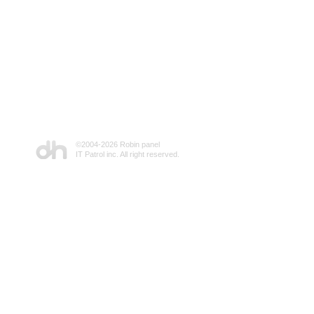
©2004-
2026 Robin panel
IT Patrol inc. All right reserved.