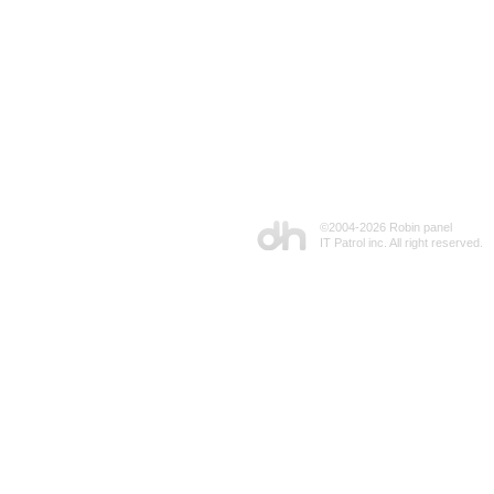
©2004-
2026 Robin panel
IT Patrol inc. All right reserved.