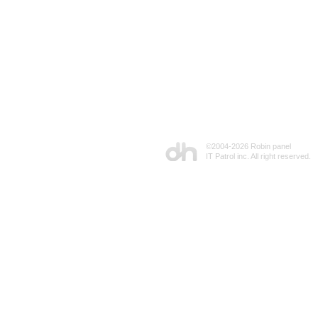
©2004-
2026 Robin panel
IT Patrol inc. All right reserved.