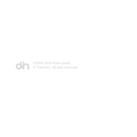
©2004-
2026 Robin panel
IT Patrol inc. All right reserved.