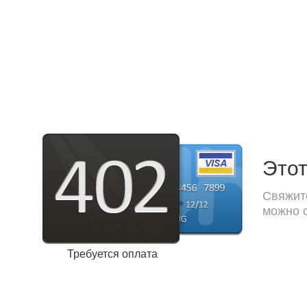
Этот
Свяжите
можно с
Требуется оплата